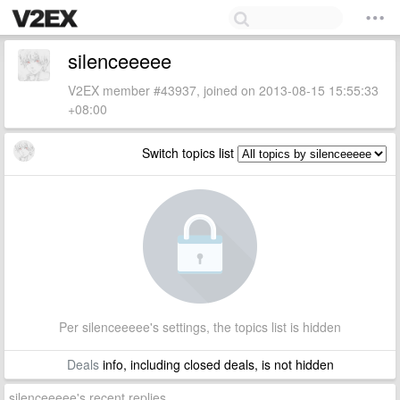
silenceeeee
V2EX member #43937, joined on 2013-08-15 15:55:33
+08:00
Switch topics list
Per silenceeeee's settings, the topics list is hidden
Deals
info, including closed deals, is not hidden
silenceeeee's recent replies