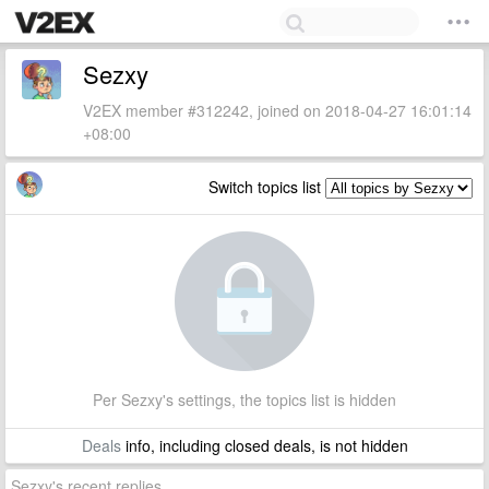
Sezxy
V2EX member #312242, joined on 2018-04-27 16:01:14
+08:00
Switch topics list
Per Sezxy's settings, the topics list is hidden
Deals
info, including closed deals, is not hidden
Sezxy's recent replies