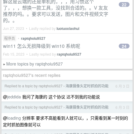
解这是云端的还是单机的，，，用习惯这个
22
了，，，想换一款工具，没找到合适的。。V 友友
推荐的吗。。要求可以发送，图片和文件视频文字
的。。
Jun 27, 2023 • Lastly replied by
luotuoxiaohui
程序员
•
raptqhoiu9527
win11 怎么无损降级到 win10 系统呢
24
Feb 15, 2023 • Lastly replied by
raptqhoiu9527
More topics by raptqhoiu9527
»
raptqhoiu9527's recent replies
Replied to a topic by raptqhoiu9527
海康摄像头定时抓拍的功能
6 月 3 日
›
@
jeddida
我问了海康的 这个协议 达不到我的功能说
Replied to a topic by raptqhoiu9527
海康摄像头定时抓拍的功能
6 月 3 日
›
@
loading
分辨率 要求不高能看到人就可以，，只需看到某一时刻的
定时抓拍图像就可以