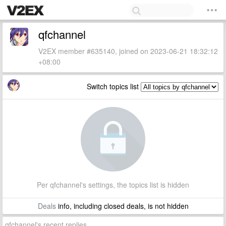
qfchannel
V2EX member #635140, joined on 2023-06-21 18:32:12
+08:00
Switch topics list
Per qfchannel's settings, the topics list is hidden
Deals
info, including closed deals, is not hidden
qfchannel's recent replies