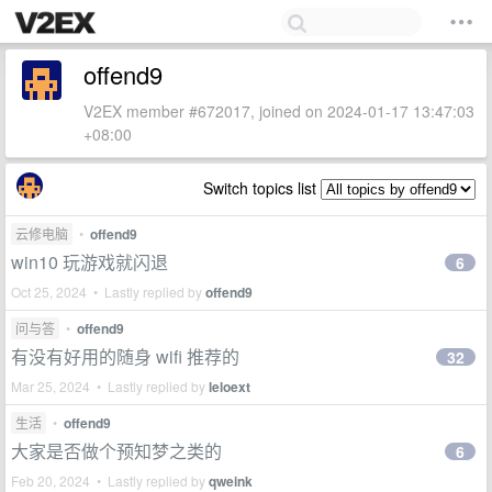
offend9
V2EX member #672017, joined on 2024-01-17 13:47:03
+08:00
Switch topics list
云修电脑
•
offend9
win10 玩游戏就闪退
6
Oct 25, 2024 • Lastly replied by
offend9
问与答
•
offend9
有没有好用的随身 wifi 推荐的
32
Mar 25, 2024 • Lastly replied by
leloext
生活
•
offend9
大家是否做个预知梦之类的
6
Feb 20, 2024 • Lastly replied by
qweink