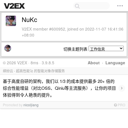
NuKc
V2EX member #600952, joined on 2022-11-07 16:41:06
+08:00
切换主题列表
© 2026 V2EX · 8ms · 3.9.8.5
About
·
Language
缤纷云 - 超高性能🚀 的智能对象存储服务
基于高度自研的架构，我们以 1/3 的成本提供最多 20+ 倍的
›
综合性能增益（对比OSS、Qiniu等主流服务），让你的项目
体验得到令人艳羡的提升。
Promoted by
nicoljiang
PRO