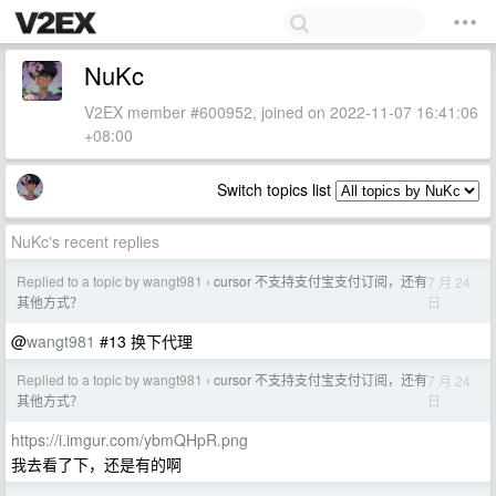
NuKc
V2EX member #600952, joined on 2022-11-07 16:41:06
+08:00
Switch topics list
NuKc's recent replies
Replied to a topic by wangt981
cursor 不支持支付宝支付订阅，还有
7 月 24
›
日
其他方式？
@
wangt981
#13 换下代理
Replied to a topic by wangt981
cursor 不支持支付宝支付订阅，还有
7 月 24
›
日
其他方式？
https://i.imgur.com/ybmQHpR.png
我去看了下，还是有的啊