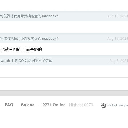
何优雅地使用带外接硬盘的 macbook？
Aug 16, 202
何优雅地使用带外接硬盘的 macbook？
Aug 16, 202
80p 也就三四轨 目前是够的
le watch 上的 QQ 死活同步不了信息
Aug 5, 202
·
FAQ
·
Solana
·
2771 Online
Highest 6679
·
Select Langua