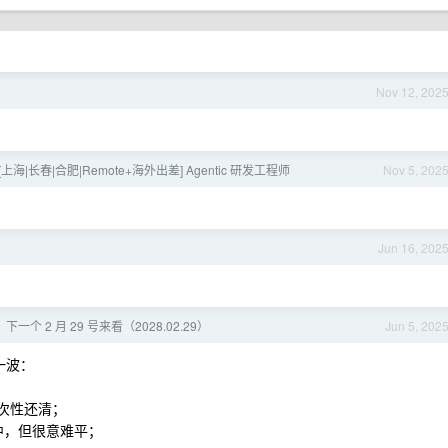
Nov 12, 202
[上海|长春|合肥|Remote+海外出差] Agentic 研发工程师
Nov 5, 202
Jun 16, 202
个 2 月 29 号来看（2028.02.29）
Jun 5, 202
一波：
次性还清；
之中，但很意难平；