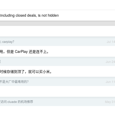
 including closed deals, is not hidden
 carplay？
Jul 1
是 CarPlay 还是连不上。
票
Jun 2
时候存储到顶了，就可以买小米。
 是不是大厂中最难用的？
Jun 1
访问 cluade 的机场推荐
May 3