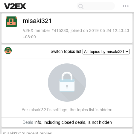
misaki321
V2EX member #415230, joined on 2019-05-24 12:43:43
+08:00
Switch topics list
Per misaki321's settings, the topics list is hidden
Deals
info, including closed deals, is not hidden
misaki321's recent replies