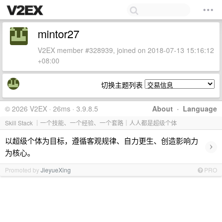
mintor27
V2EX member #328939, joined on 2018-07-13 15:16:12
+08:00
切换主题列表
© 2026 V2EX · 26ms · 3.9.8.5
About
·
Language
Skill Stack ｜一个技能、一个经验、一个套路｜人人都是超级个体
以超级个体为目标，遵循客观规律、自力更生、创造影响力
›
为核心。
Promoted by
JieyueXing
PRO