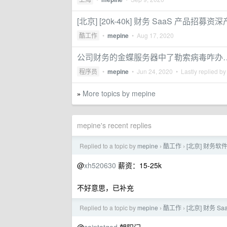
[北京] [20k-40k] 财务 SaaS 产品招募
酷工作
•
mepine
•
Aug 17, 2020
公司财务的金蝶服务器中了勒索病毒咋办
程序员
•
mepine
•
Jun 24, 2020
• Lastly replied b
More topics by mepine
»
mepine's recent replies
Replied to a topic by
mepine
酷工作
[北京] 财务软
›
›
@
xh520630
薪资：15-25k
不好意思，已补充
Replied to a topic by
mepine
酷工作
[北京] 财务 S
›
›