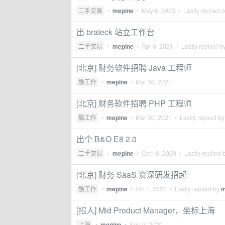
二手交易
•
mepine
•
May 6, 2023
• Lastly replied 
出 brateck 站立工作台
二手交易
•
mepine
•
Apr 6, 2021
• Lastly replied b
[北京] 财务软件招聘 Java 工程师
酷工作
•
mepine
•
Mar 30, 2021
[北京] 财务软件招聘 PHP 工程师
酷工作
•
mepine
•
Mar 30, 2021
• Lastly replied b
出个 B&O E8 2.0
二手交易
•
mepine
•
Oct 18, 2020
• Lastly replied 
[北京] 财务 SaaS 资深研发招起
酷工作
•
mepine
•
Oct 1, 2020
• Lastly replied by
m
[招人] Mid Product Manager，坐标上海
上海
•
mepine
•
Sep 9, 2020