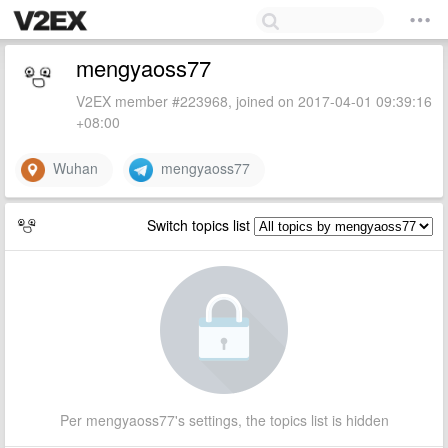
mengyaoss77
V2EX member #223968, joined on 2017-04-01 09:39:16
+08:00
Wuhan
mengyaoss77
Switch topics list
Per mengyaoss77's settings, the topics list is hidden