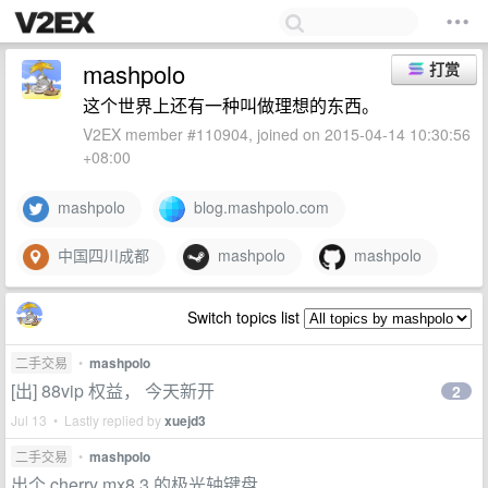
mashpolo
打赏
这个世界上还有一种叫做理想的东西。
V2EX member #110904, joined on 2015-04-14 10:30:56
+08:00
mashpolo
blog.mashpolo.com
中国四川成都
mashpolo
mashpolo
Switch topics list
二手交易
•
mashpolo
[出] 88vip 权益， 今天新开
2
Jul 13 • Lastly replied by
xuejd3
二手交易
•
mashpolo
出个 cherry mx8.3 的极光轴键盘