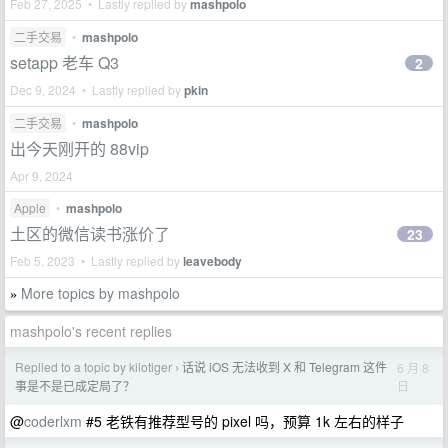
Feb 27, 2025 • Lastly replied by
mashpolo
二手交易
•
mashpolo
setapp 老车 Q3
2
Dec 9, 2024 • Lastly replied by
pkin
二手交易
•
mashpolo
出今天刚开的 88vip
Apr 9, 2024
Apple
•
mashpolo
土区的微信读书涨价了
23
Feb 5, 2023 • Lastly replied by
leavebody
More topics by mashpolo
»
mashpolo's recent replies
Replied to a topic by kilotiger
话说 iOS 无法收到 X 和 Telegram 这件
6 月 8
›
日
事是不是已成定局了？
@
coderlxm
#5 老铁有推荐型号的 pixel 吗，预算 1k 左右的样子