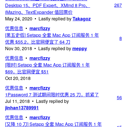
267
Desktop 15、PDF Expert、XMind 8 Pro、
iMazing、TextExpander 值回票价
May 24, 2020 • Lastly replied by
Takagoz
优惠信息
•
marcfizzy
[黑五史低] Setapp 全套 Mac App 订阅服务 1 年
8
优惠 $55.2，比官网便宜了 64 刀
Nov 30, 2018 • Lastly replied by
meppy
优惠信息
•
marcfizzy
[限时] Setapp 全套 Mac App 订阅服务 1 年
$69，比官网便宜 $51
Oct 20, 2018
优惠信息
•
marcfizzy
1Password 7 测试期间限时优惠 25 刀，抓紧了
56
Jul 11, 2018 • Lastly replied by
jinhan13789991
优惠信息
•
marcfizzy
[又降 10 刀] Setapp 全套 Mac App 订阅服务 1 年