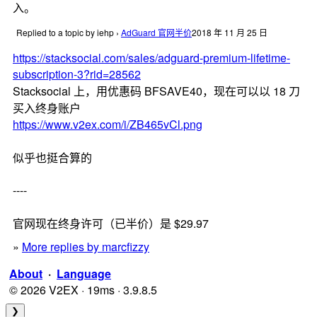
入。
Replied to a topic by iehp
›
AdGuard 官网半价
2018 年 11 月 25 日
https://stacksocial.com/sales/adguard-premium-lifetime-
subscription-3?rid=28562
Stacksocial 上，用优惠码 BFSAVE40，现在可以以 18 刀
买入终身账户
https://www.v2ex.com/i/ZB465vCl.png
似乎也挺合算的
----
官网现在终身许可（已半价）是 $29.97
»
More replies by marcfizzy
About
·
Language
© 2026 V2EX · 19ms · 3.9.8.5
❯