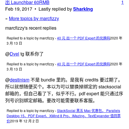
1
出 Launchbar 60RMB
Feb 19, 2017 • Lastly replied by
SharkIng
»
More topics by marcfizzy
marcfizzy's recent replies
Replied to a topic by marcfizzy
›
40 元 出一个 PDF Expert 的兑换码
2020 年
3 月 13 日
@
Dvel
tg 联系你了
Replied to a topic by marcfizzy
›
40 元 出一个 PDF Expert 的兑换码
2020 年
3 月 13 日
@
destinism
不是 bundle 里的。是我有 credits 要过期了。
所以就想随便买个。本以为可以替换掉绑定的 stacksocial
邮箱的，但自己看了下，似乎不行。pdf expert 能只通过序
列号识别绑定邮箱。要改可能需要联系客服。
Replied to a topic by marcfizzy
›
StackSocial 黑五 Mac 优惠包， Parallels
Desktop 15、PDF Expert、XMind 8 Pro、iMazing、TextExpander 值回票
价
2019 年 12 月 2 日