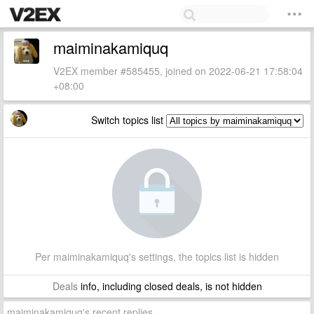
maiminakamiquq
V2EX member #585455, joined on 2022-06-21 17:58:04
+08:00
Switch topics list
Per maiminakamiquq's settings, the topics list is hidden
Deals
info, including closed deals, is not hidden
maiminakamiquq's recent replies