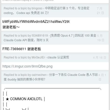
Replied to a topic by bingoso
中转稳定运行第 3 个月，专注稳定
7 月
›
21 日
coding， Codex api 免费送 30 刀！
bWFpbWluYWthbWlvdm9AZ21haWwuY29t
谢谢老板～
Replied to a topic by l534891619
[免费蹬 Opus 4.7 ] 回帖送 100 美金
5 月
›
19 日
Claude Code API 额度，限时 3 天
FRE-7369dd11 谢谢老板
Replied to a topic by MoGeJiEr
claude 认证莫慌
4 月 16 日
›
https://i.imgur.com/9rmQfbe.png
Replied to a topic by cairnechen
分享一下各位 Claude Code 愚人节彩
4 月 1
›
日
蛋 /buddy 抽到的赛博小伙伴呗？
╭──────────────────────────────────────╮
│ │
│ ★ COMMON AXOLOTL │
│ │
│ }~(______)~{ │