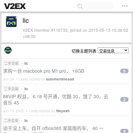
lic
V2EX member #116733, joined on 2015-05-13 15:36:02
+08:00
切换主题列表
二手交易
•
lic
求购一台 macbook pro M1 pro， 16GB
5
Jun 29 • Lastly replied by
summertimesad
二手交易
•
lic
88VIP 权益， 6.18 号开通，优酷 30，饿了 30，云
2
音乐 45
Jun 19, 2022 • Lastly replied by
fileyeah
二手交易
•
lic
迫于没上车，自开 office365 家庭版的车， 40 一
4