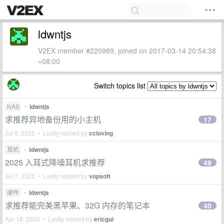
ldwntjs
V2EX member #220989, joined on 2017-03-14 20:54:38
+08:00
Switch topics list
NAS
•
ldwntjs
求推荐异地备份用的小主机
17
Jul 6, 2025 • Lastly replied by
ccloving
耳机
•
ldwntjs
2025 入耳式降噪耳机求推荐
49
Jul 7, 2025 • Lastly replied by
vopsoft
硬件
•
ldwntjs
求推荐能完美黑苹果、32G 内存的笔记本
40
Apr 18, 2020 • Lastly replied by
ericgui