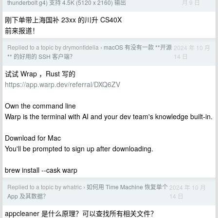
月 9 日
thunderbolt g4) 支持 4.5K (5120 x 2160) 输出
刚下单带上海国补 23xx 的川升 CS40X
前来报道！
Replied to a topic by drymonfidelia
macOS 有没有一款 **开源
2024 年 10 月
›
14 日
** 的好用的 SSH 客户端？
试试 Wrap ，Rust 写的
https://app.warp.dev/referral/DXQ6ZV
Own the command line
Warp is the terminal with AI and your dev team's knowledge built-in.
Download for Mac
You'll be prompted to sign up after downloading.
brew install --cask warp
Replied to a topic by whatric
如何用 Time Machine 恢复单个
2024 年 10 月
›
14 日
App 及其数据？
appcleaner 是什么原理？可以查找所有相关文件？