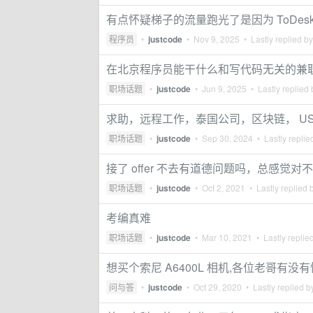
有点怀疑梯子的流量跑光了是因为 ToDes
程序员
•
justcode
•
Nov 9, 2025
• Lastly replied b
在北京程序员能干什么和写代码无关的兼
职场话题
•
justcode
•
Jun 9, 2025
• Lastly replied
求助，远程工作，泰国公司，区块链， US
职场话题
•
justcode
•
Sep 30, 2024
• Lastly replie
接了 offer 不去有道德问题吗，总感觉
职场话题
•
justcode
•
Oct 2, 2021
• Lastly replied 
考编真难
职场话题
•
justcode
•
Mar 10, 2021
• Lastly replie
想买个索尼 A6400L 相机,各位老哥有没
问与答
•
justcode
•
Oct 29, 2020
• Lastly replied 