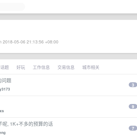
 2018-05-06 21:13:56 +08:00
术话题
好玩
工作信息
交易信息
城市相关
退的问题
3
ly3173
9
xs
, 1K+不多的预算的话
7
eng