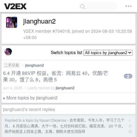
jianghuan2
V2EX member #704018, joined on 2024-08-03 10:20:58
+08:00
Switch topics list
二手交易
•
jianghuan2
6.4 开通 88VIP 权益，省流：网易云 40，优酷/芒
2
果 30，饿了么 8，高德 5
Jun 4, 2025 • Lastly replied by
jianghuan2
More topics by jianghuan2
»
jianghuan2's recent replies
Replied to a topic by liquan12wjwnss
去年离职，今年入市，学习了几个
4
›
天
月， 6 月底信心满满，大干一场，七月份科技打脸，痛苦流涕，-20 个点，
前
刚开始就走上回本之路，太难，期盼大佬交流指导