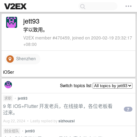
jett93
学以致用。
V2EX member #470459, joined on 2020-02-19 23:32:17
+08:00
Shenzhen
iOSer
Switch topics list
求职
•
jett93
9 年 iOS+Flutter 开发老兵，在线接单，各位老板看
7
过来。
Aug 22, 2024 • Lastly replied by
slzhouzsl
创业组队
•
jett93