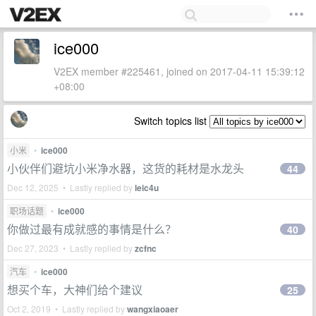
ice000
V2EX member #225461, joined on 2017-04-11 15:39:12
+08:00
Switch topics list
小米
•
ice000
小伙伴们避坑小米净水器，这货的耗材是水龙头
44
Dec 12, 2025 • Lastly replied by
leic4u
职场话题
•
ice000
你做过最有成就感的事情是什么？
40
Dec 27, 2023 • Lastly replied by
zcfnc
汽车
•
ice000
想买个车，大神们给个建议
25
Oct 2, 2019 • Lastly replied by
wangxiaoaer