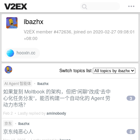
ibazhx
V2EX member #472636, joined on 2020-02-27 09:08:01
+08:00
hooxin.cc
Switch topics list
AI Agent 智能体
•
ibazhx
如果复刻 Moltbook 的架构，但把“闲聊”改成“去中
心化任务分发”，能否构建一个自动化的 Agent 劳
3
动力市场？
Feb 2 • Lastly replied by
aminobody
京东
•
ibazhx
京东纯恶心人
8
Nov 18, 2025 • Lastly replied by