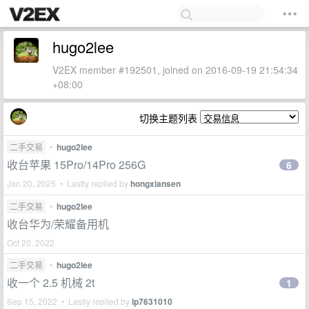
hugo2lee
V2EX member #192501, joined on 2016-09-19 21:54:34
+08:00
切换主题列表
二手交易
•
hugo2lee
收台苹果 15Pro/14Pro 256G
6
Jan 20, 2025 • Lastly replied by
hongxiansen
二手交易
•
hugo2lee
收台华为/荣耀备用机
Oct 20, 2022
二手交易
•
hugo2lee
收一个 2.5 机械 2t
1
Sep 15, 2022 • Lastly replied by
lp7631010