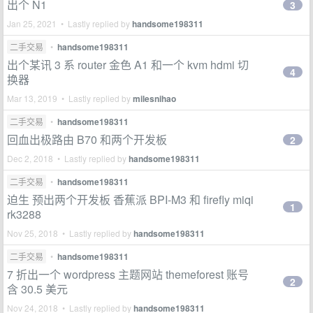
出个 N1
3
Jan 25, 2021 • Lastly replied by
handsome198311
二手交易
•
handsome198311
出个某讯 3 系 router 金色 A1 和一个 kvm hdmi 切
4
换器
Mar 13, 2019 • Lastly replied by
milesnihao
二手交易
•
handsome198311
回血出极路由 B70 和两个开发板
2
Dec 2, 2018 • Lastly replied by
handsome198311
二手交易
•
handsome198311
迫生 预出两个开发板 香蕉派 BPI-M3 和 firefly miqi
1
rk3288
Nov 25, 2018 • Lastly replied by
handsome198311
二手交易
•
handsome198311
7 折出一个 wordpress 主题网站 themeforest 账号
2
含 30.5 美元
Nov 24, 2018 • Lastly replied by
handsome198311