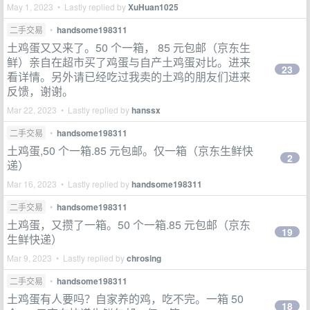
May 1, 2023 • Lastly replied by
XuHuan1025
二手交易
•
handsome198311
土鸡蛋又又来了。50 个一箱， 85 元包邮（京东生
鲜）亲自在超市买了鸡蛋与自产土鸡蛋对比。进来
23
看详情。另外请已经吃过我卖的土鸡的朋友们进来
反馈，谢谢。
Mar 22, 2023 • Lastly replied by
hanssx
二手交易
•
handsome198311
土鸡蛋,50 个一箱.85 元包邮。仅一箱（京东生鲜快
2
递）
Mar 16, 2023 • Lastly replied by
handsome198311
二手交易
•
handsome198311
土鸡蛋，又攒了一箱。50 个一箱.85 元包邮（京东
19
生鲜快递）
Mar 9, 2023 • Lastly replied by
chrosing
二手交易
•
handsome198311
土鸡蛋有人要吗？自家养的鸡，吃不完。一箱 50
18