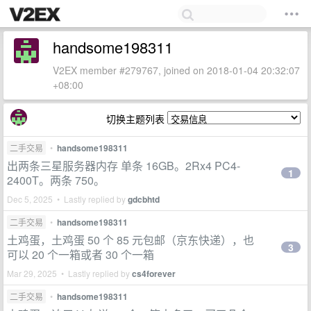
handsome198311
V2EX member #279767, joined on 2018-01-04 20:32:07
+08:00
切换主题列表
二手交易
•
handsome198311
出两条三星服务器内存 单条 16GB。2Rx4 PC4-
1
2400T。两条 750。
Dec 5, 2025 • Lastly replied by
gdcbhtd
二手交易
•
handsome198311
土鸡蛋，土鸡蛋 50 个 85 元包邮（京东快递），也
3
可以 20 个一箱或者 30 个一箱
Mar 29, 2025 • Lastly replied by
cs4forever
二手交易
•
handsome198311