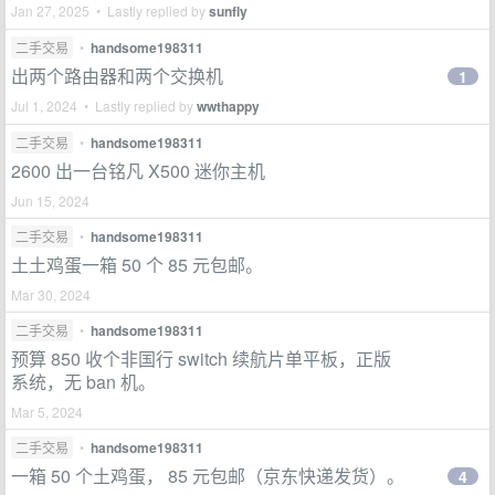
Jan 27, 2025 • Lastly replied by
sunfly
二手交易
•
handsome198311
出两个路由器和两个交换机
1
Jul 1, 2024 • Lastly replied by
wwthappy
二手交易
•
handsome198311
2600 出一台铭凡 X500 迷你主机
Jun 15, 2024
二手交易
•
handsome198311
土土鸡蛋一箱 50 个 85 元包邮。
Mar 30, 2024
二手交易
•
handsome198311
预算 850 收个非国行 switch 续航片单平板，正版
系统，无 ban 机。
Mar 5, 2024
二手交易
•
handsome198311
一箱 50 个土鸡蛋， 85 元包邮（京东快递发货）。
4