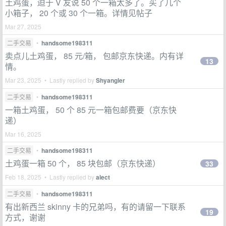
土鸡蛋，迫于 V 友说 50 个一箱太多了。买了几个
小箱子， 20 个或 30 个一箱。详情见帖子
Mar 27, 2025
二手交易
•
handsome198311
卖点儿土鸡蛋， 85 元/箱， 包邮京东快递。内有详
13
情。
Mar 23, 2025 • Lastly replied by
Shyangler
二手交易
•
handsome198311
一箱土鸡蛋， 50 个 85 元一箱包邮费要（京东快
递）
Mar 16, 2025
二手交易
•
handsome198311
土鸡蛋一箱 50 个， 85 块包邮（京东快递）
33
Feb 18, 2025 • Lastly replied by
alect
二手交易
•
handsome198311
有出新西兰 skinny 卡的兄弟吗，有的请留一下联系
19
方式，谢谢