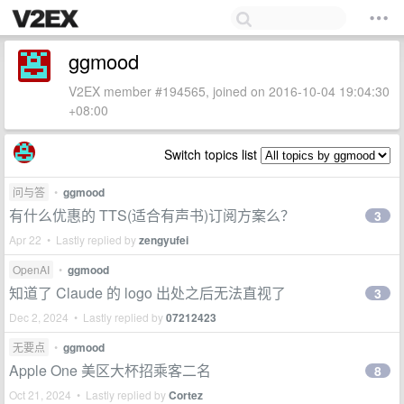
ggmood
V2EX member #194565, joined on 2016-10-04 19:04:30
+08:00
Switch topics list
问与答
•
ggmood
有什么优惠的 TTS(适合有声书)订阅方案么？
3
Apr 22 • Lastly replied by
zengyufei
OpenAI
•
ggmood
知道了 Claude 的 logo 出处之后无法直视了
3
Dec 2, 2024 • Lastly replied by
07212423
无要点
•
ggmood
Apple One 美区大杯招乘客二名
8
Oct 21, 2024 • Lastly replied by
Cortez