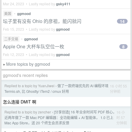
Mar 24, 2023 • Lastly replied by
gsky411
美国
•
ggmood
坛子里有没有 Ohio 的彦祖，能闪就闪
14
Feb 15, 2023 • Lastly replied by
ggmood
二手交易
•
ggmood
Apple One 大杯车队空位一枚
8
Feb 12, 2023 • Lastly replied by
ggmood
More topics by ggmood
»
ggmood's recent replies
Replied to a topic by YuanJiwei
做了一款终端优先的 AI 编程环境
16 小时 55
›
分钟前
Termio.sh, 比 Ghostty/ iTem2 / cmux 好用
怎么连接 DMIT 啊
Replied to a topic by zencher
[分享创造] 16 年业余时间写 PDF 核心，
16 小
›
时 57
近两年做了一款 Mac PDF 编辑器：全功能编辑 + AI 智能体， 1.0 已上
分钟前
Mac App Store，送 20 个终生会员求反馈