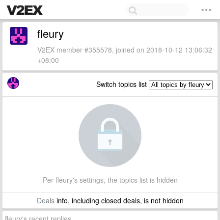
fleury
V2EX member #355578, joined on 2018-10-12 13:06:32
+08:00
Switch topics list
Per fleury's settings, the topics list is hidden
Deals
info, including closed deals, is not hidden
fleury's recent replies