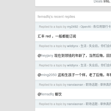
Deals
info,
femsdfq's recent replies
Replied to a topic by
my2492
OpenAI
各位用银行卡
›
›
汇丰 red ，一般都能订阅
Replied to a topic by
wildlynx
生活
失业后，你们会
›
›
@
heyjany
现在到领钱的年龄了，当然后悔，回
Replied to a topic by
wildlynx
生活
失业后，你们会
›
›
@
ming2050
这和生孩子一个样，老了后悔，年
Replied to a topic by
nanxiaonan
职场话题
单休真
›
›
@
femsdfq
餐饮
Replied to a topic by
nanxiaonan
职场话题
单休真
›
›