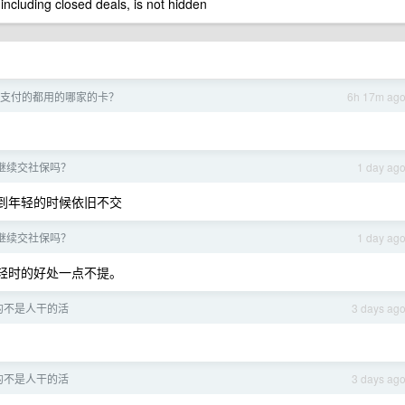
 including closed deals, is not hidden
支付的都用的哪家的卡？
6h 17m ag
继续交社保吗？
1 day ag
到年轻的时候依旧不交
继续交社保吗？
1 day ag
轻时的好处一点不提。
的不是人干的活
3 days ag
的不是人干的活
3 days ag