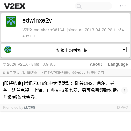
edwinxe2v
V2EX member #38164, joined on 2013-04-26 22:11:54
+08:00
切换主题列表
© 2026 V2EX · 8ms · 3.9.8.5
About
·
Language
618年中大促即将结束：国内外VPS服务器，99元起，续费代金券
[即将结束] 腾讯云618年中大促活动：硅谷CN2、首尔、曼
›
谷、法兰克福、上海、广州VPS服务器，另可免费领取续费/
升级/新购代金券。
Promoted by
id7368
PRO