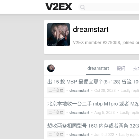
dreamstart
V2EX member #379058, joined on
dreamstart
提问
技
出 15 款 MBP 最便宜那个(8+128) 省流 10
二手交易
•
dreamstart
•
Oct 28, 2023
• Lastly repl
北京本地收一台二手 mbp M1pro 或者 M2p
二手交易
•
dreamstart
•
Aug 5, 2023
• Lastly repl
想收两条相同型号 16G 内存或者两条 32G 
二手交易
•
dreamstart
•
Jun 9, 2022
• Lastly repli