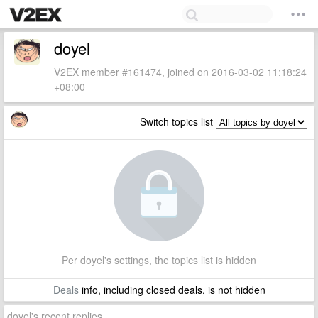
doyel
V2EX member #161474, joined on 2016-03-02 11:18:24
+08:00
Switch topics list
Per doyel's settings, the topics list is hidden
Deals
info, including closed deals, is not hidden
doyel's recent replies