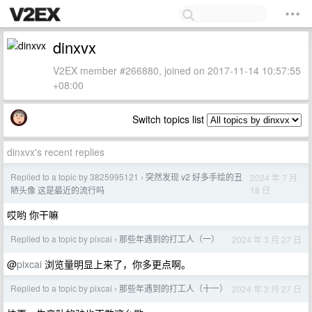
dinxvx
V2EX member #266880, joined on 2017-11-14 10:57:55
+08:00
Switch topics list
dinxvx's recent replies
Replied to a topic by 3825995121
突然发现 v2 好多手绘的丑
2024 年 7 月
›
18 日
陋头像 这是最近的流行吗
哎哟 你干嘛
Replied to a topic by pixcai
那些年遇到的打工人（一）
2024 年 3 月 27 日
›
@
pixcai
浏览量明显上来了，你多更点啊。
Replied to a topic by pixcai
那些年遇到的打工人（十一）
2024 年 3 月 27 日
›