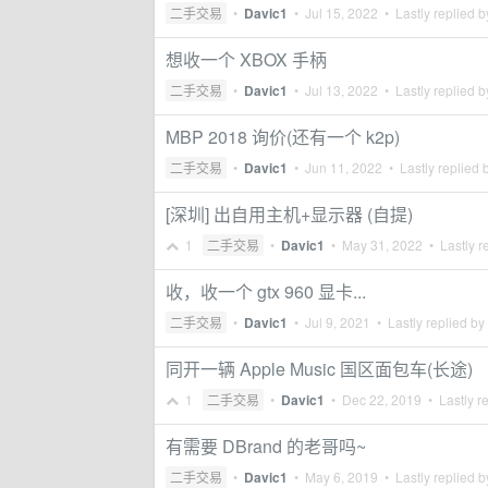
二手交易
•
Davic1
•
Jul 15, 2022
• Lastly replied 
想收一个 XBOX 手柄
二手交易
•
Davic1
•
Jul 13, 2022
• Lastly replied 
MBP 2018 询价(还有一个 k2p)
二手交易
•
Davic1
•
Jun 11, 2022
• Lastly replied 
[深圳] 出自用主机+显示器 (自提)
1
二手交易
•
Davic1
•
May 31, 2022
• Lastly r
收，收一个 gtx 960 显卡...
二手交易
•
Davic1
•
Jul 9, 2021
• Lastly replied by
同开一辆 Apple Music 国区面包车(长途)
1
二手交易
•
Davic1
•
Dec 22, 2019
• Lastly r
有需要 DBrand 的老哥吗~
二手交易
•
Davic1
•
May 6, 2019
• Lastly replied 