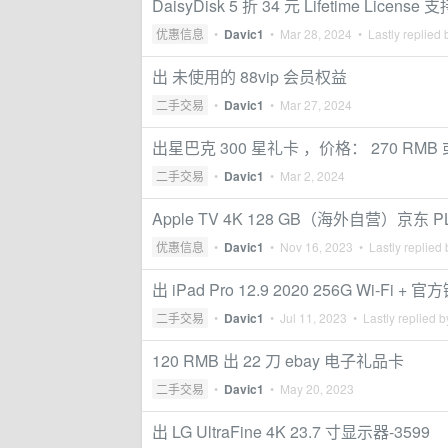
DaisyDisk 5 折 34 元 Lifetime Licens
优惠信息
•
Davic1
•
Mar 28, 2024
• Lastly replied
出 未使用的 88vip 会员权益
二手交易
•
Davic1
•
Mar 27, 2024
出星巴克 300 星礼卡 ，价格： 270 RMB 或
二手交易
•
Davic1
•
Mar 2, 2024
Apple TV 4K 128 GB（海外自营）京东 P
优惠信息
•
Davic1
•
Nov 16, 2023
• Lastly replied
出 iPad Pro 12.9 2020 256G Wi-Fi + 官
二手交易
•
Davic1
•
Jul 11, 2023
• Lastly replied 
120 RMB 出 22 刀 ebay 电子礼品卡
二手交易
•
Davic1
•
May 20, 2023
出 LG UltraFine 4K 23.7 寸显示器-3599