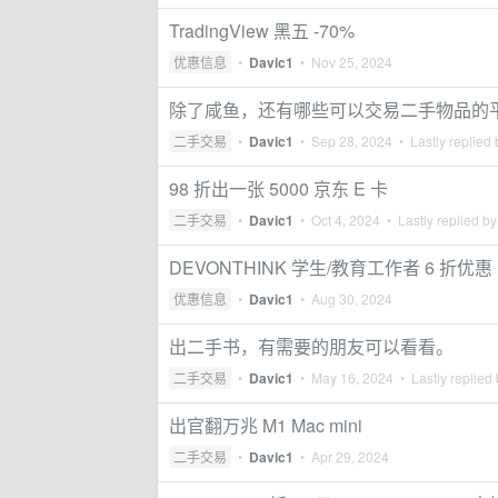
TradingView 黑五 -70%
优惠信息
•
Davic1
•
Nov 25, 2024
除了咸鱼，还有哪些可以交易二手物品的
二手交易
•
Davic1
•
Sep 28, 2024
• Lastly replied
98 折出一张 5000 京东 E 卡
二手交易
•
Davic1
•
Oct 4, 2024
• Lastly replied b
DEVONTHINK 学生/教育工作者 6 折优惠
优惠信息
•
Davic1
•
Aug 30, 2024
出二手书，有需要的朋友可以看看。
二手交易
•
Davic1
•
May 16, 2024
• Lastly replied
出官翻万兆 M1 Mac mini
二手交易
•
Davic1
•
Apr 29, 2024