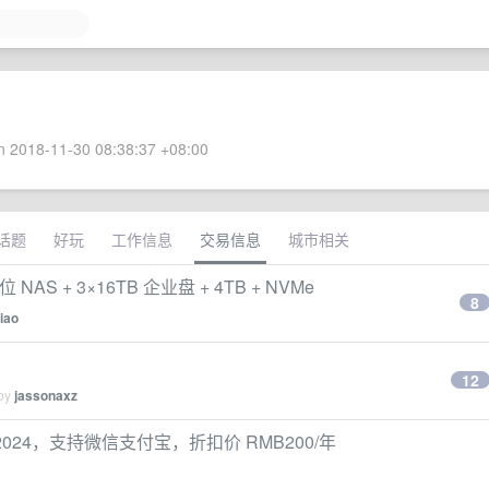
 2018-11-30 08:38:37 +08:00
话题
好玩
工作信息
交易信息
城市相关
NAS + 3×16TB 企业盘 + 4TB + NVMe
8
xiao
12
 by
jassonaxz
AY-2024，支持微信支付宝，折扣价 RMB200/年