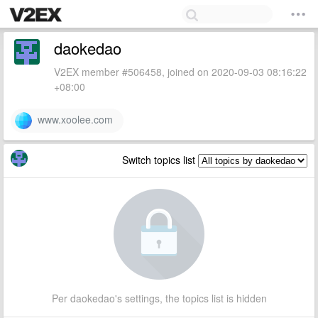
daokedao
V2EX member #506458, joined on 2020-09-03 08:16:22
+08:00
www.xoolee.com
Switch topics list
Per daokedao's settings, the topics list is hidden