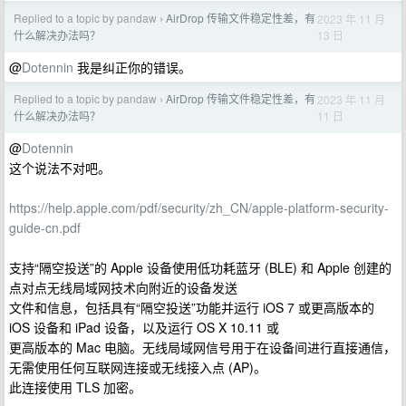
Replied to a topic by pandaw
AirDrop 传输文件稳定性差，有
2023 年 11 月
›
13 日
什么解决办法吗？
@
Dotennin
我是纠正你的错误。
Replied to a topic by pandaw
AirDrop 传输文件稳定性差，有
2023 年 11 月
›
11 日
什么解决办法吗？
@
Dotennin
这个说法不对吧。
https://help.apple.com/pdf/security/zh_CN/apple-platform-security-
guide-cn.pdf
支持“隔空投送”的 Apple 设备使用低功耗蓝牙 (BLE) 和 Apple 创建的
点对点无线局域网技术向附近的设备发送
文件和信息，包括具有“隔空投送”功能并运行 iOS 7 或更高版本的
iOS 设备和 iPad 设备，以及运行 OS X 10.11 或
更高版本的 Mac 电脑。无线局域网信号用于在设备间进行直接通信，
无需使用任何互联网连接或无线接入点 (AP)。
此连接使用 TLS 加密。