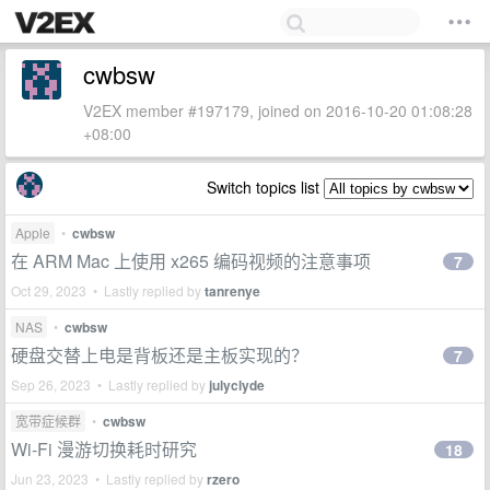
cwbsw
V2EX member #197179, joined on 2016-10-20 01:08:28
+08:00
Switch topics list
Apple
•
cwbsw
在 ARM Mac 上使用 x265 编码视频的注意事项
7
Oct 29, 2023 • Lastly replied by
tanrenye
NAS
•
cwbsw
硬盘交替上电是背板还是主板实现的？
7
Sep 26, 2023 • Lastly replied by
julyclyde
宽带症候群
•
cwbsw
Wi-Fi 漫游切换耗时研究
18
Jun 23, 2023 • Lastly replied by
rzero