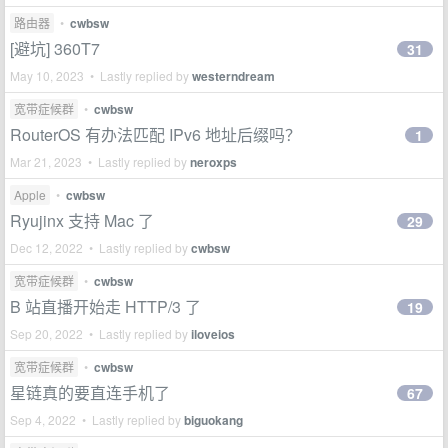
路由器
•
cwbsw
[避坑] 360T7
31
May 10, 2023 • Lastly replied by
westerndream
宽带症候群
•
cwbsw
RouterOS 有办法匹配 IPv6 地址后缀吗？
1
Mar 21, 2023 • Lastly replied by
neroxps
Apple
•
cwbsw
Ryujinx 支持 Mac 了
29
Dec 12, 2022 • Lastly replied by
cwbsw
宽带症候群
•
cwbsw
B 站直播开始走 HTTP/3 了
19
Sep 20, 2022 • Lastly replied by
iloveios
宽带症候群
•
cwbsw
星链真的要直连手机了
67
Sep 4, 2022 • Lastly replied by
biguokang