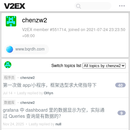
chenzw2
V2EX member #551714, joined on 2021-07-24 23:23:50
+08:00
www.bqrdh.com
Switch topics list
程序员
•
chenzw2
第一次做 app/小程序，框架选型求大佬指导下
40
Jul 14 • Lastly replied by
OHyn
数据库
•
chenzw2
grafana 中 dashboard 里的数据显示为空，实际通
9
过 Queries 查询是有数据的？
Nov 24, 2025 • Lastly replied by
nuII