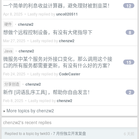
一个简单的利息收益计算器，避免理财被割韭菜！
12
Apr 8, 2025 • Lastly replied by
unco020511
硬件
•
chenzw2
想做个远程控制设备，有没有大佬指导下
8
Mar 27, 2025 • Lastly replied by
chenzw2
Java
•
chenzw2
微服务中某个服务对外接口变化，那么调用这个接
15
口的所有服务都需要更新，有没有什么好的方案？
Feb 24, 2025 • Lastly replied by
CodeCaster
分享创造
•
chenzw2
新作 [词语乱序工具] ，帮助你自由发言！
2
Feb 8, 2025 • Lastly replied by
chenzw2
More topics by chenzw2
»
chenzw2's recent replies
Replied to a topic by twk93
7 月份独立开发复盘
6 天前
›