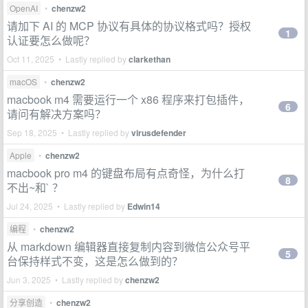
OpenAI
•
chenzw2
请加下 AI 的 MCP 协议有具体的协议格式吗？授权
1
认证要怎么做呢？
Oct 11, 2025 • Lastly replied by
clarkethan
macOS
•
chenzw2
macbook m4 需要运行一个 x86 程序来打包插件，
6
请问有解决方案吗？
Sep 18, 2025 • Lastly replied by
virusdefender
Apple
•
chenzw2
macbook pro m4 的键盘布局有点奇怪，为什么打
8
不出~和` ？
Jul 24, 2025 • Lastly replied by
Edwin14
编程
•
chenzw2
从 markdown 编辑器直接复制内容到微信公众号平
5
台保持样式不变，这是怎么做到的？
Jun 3, 2025 • Lastly replied by
chenzw2
分享创造
•
chenzw2