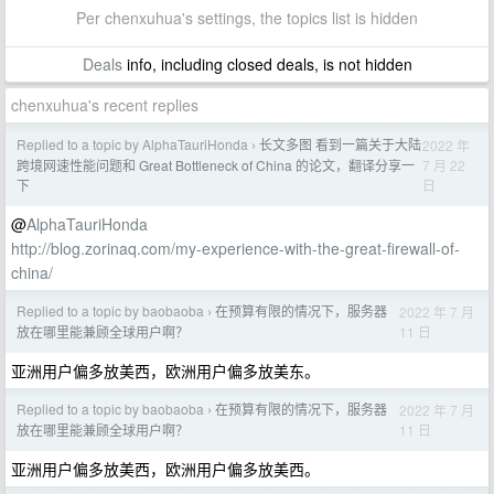
Per chenxuhua's settings, the topics list is hidden
Deals
info, including closed deals, is not hidden
chenxuhua's recent replies
Replied to a topic by AlphaTauriHonda
长文多图 看到一篇关于大陆
2022 年
›
7 月 22
跨境网速性能问题和 Great Bottleneck of China 的论文，翻译分享一
日
下
@
AlphaTauriHonda
http://blog.zorinaq.com/my-experience-with-the-great-firewall-of-
china/
Replied to a topic by baobaoba
在预算有限的情况下，服务器
2022 年 7 月
›
11 日
放在哪里能兼顾全球用户啊？
亚洲用户偏多放美西，欧洲用户偏多放美东。
Replied to a topic by baobaoba
在预算有限的情况下，服务器
2022 年 7 月
›
11 日
放在哪里能兼顾全球用户啊？
亚洲用户偏多放美西，欧洲用户偏多放美西。