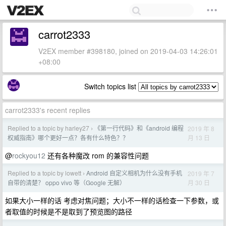
carrot2333
V2EX member #398180, joined on 2019-04-03 14:26:01
+08:00
Switch topics list
carrot2333's recent replies
Replied to a topic by harley27
《第一行代码》和《android 编程
2019 年 8
›
月 13 日
权威指南》哪个更好一点？各有什么特色？？
@
rockyou12
还有各种魔改 rom 的兼容性问题
Replied to a topic by lowett
Android 自定义相机为什么没有手机
2019 年 7
›
月 30 日
自带的清楚？ oppo vivo 等（Google 无解）
如果大小一样的话 考虑对焦问题；大小不一样的话检查一下参数，或
者取值的时候是不是取到了预览图的路径