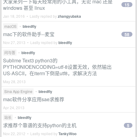
大家来列一下每天经常用的小工具，无论 mac 还是
15
windows 甚至 linux
Jan 18, 2016 • Lastly replied by
zhangyubaka
macOS
•
bleedfly
mac下的软件助手--麦宝
58
Nov 27, 2013 • Lastly replied by
bleedfly
问与答
•
bleedfly
Sublime Text3 python3的
PYTHONIOENCODING=utf-8设置无效，依然输出
US-ASCII，在iterm下倒是utf8，求解决方法
May 28, 2013
Sina App Engine
•
bleedfly
mac软件分享应用sae求推荐
Apr 24, 2013
站长
•
bleedfly
求推荐个靠谱的支持python的主机
5
Nov 22, 2012 • Lastly replied by
TankyWoo