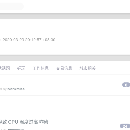
 2020-03-23 20:12:57 +08:00
术话题
好玩
工作信息
交易信息
城市相关
8
ed by
blankmiss
用导致 CPU 温度过高 咋修
24
ed by