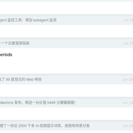
 Agent 监控工具：增加 subagent 监测
Jul 1
做了一个古建漫游指南
Jul 1
periods
 收集了 99 款常见的 Web 特效
Jun 2
m Machine 发布，再送一台价值 5499 元懒猫微服！
Jun 2
x 整理了一份近 2000 千条 AI 绘图提示词库，按使用场景分类
Jun 2