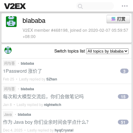
blababa
打赏
V2EX member #468198, joined on 2020-02-07 05:59:57
+08:00
Switch topics list
问与答
•
blababa
1Password 涨价了
3
Feb 25 • Lastly replied by
SZhan
问与答
•
blababa
每次和大模型交流后，你们会做笔记吗
15
Jan 8 • Lastly replied by
nightwitch
Java
•
blababa
作为 Java boy 你们业余时间会学点什么？
51
Dec 4, 2025 • Lastly replied by
hyqCrystal