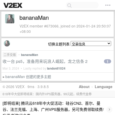
bananaMan
V2EX member #673066, joined on 2024-01-24 20:50:07
+08:00
切换主题列表
二手交易
•
bananaMan
收一台 ps5，准备用来玩浪人崛起，龙之信条 2
1
Mar 3, 2024 • Lastly replied by
landonli1024
bananaMan 创建的更多主题
»
© 2026 V2EX · 9ms · 3.9.8.5
About
·
Language
618年中大促即将结束：国内外VPS服务器，99元起，续费代金券
[即将结束] 腾讯云618年中大促活动：硅谷CN2、首尔、曼
›
谷、法兰克福、上海、广州VPS服务器，另可免费领取续费/