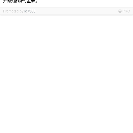
升级/新购代金券。
Promoted by
id7368
PRO