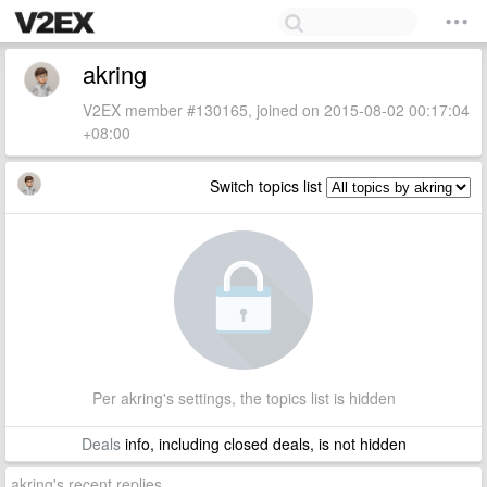
akring
V2EX member #130165, joined on 2015-08-02 00:17:04
+08:00
Switch topics list
Per akring's settings, the topics list is hidden
Deals
info, including closed deals, is not hidden
akring's recent replies