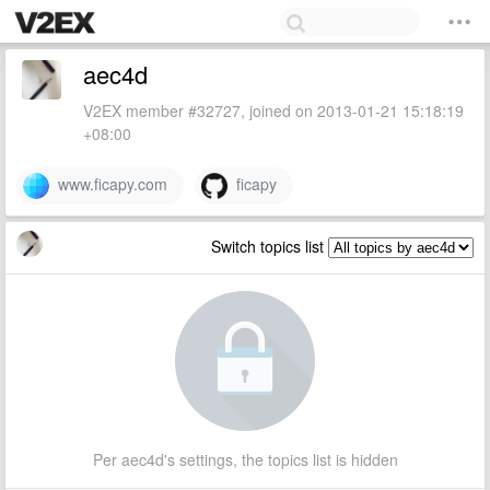
aec4d
V2EX member #32727, joined on 2013-01-21 15:18:19
+08:00
www.ficapy.com
ficapy
Switch topics list
Per aec4d's settings, the topics list is hidden