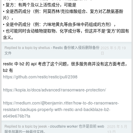
• 复方：有两个及以上活性成分，可能是
• 全是西药成分（例：阿莫西林/克拉维酸组合、复方对乙酰氨基酚
片），
• 全是中药成分（例：六味地黄丸等由多味中药组成的方剂），
• 也可能同时含动植物提取物、化学成分等，但这并不是“复方”的固有
含义。
Replied to a topic by shellus
Restic 备份被入侵后删除备份
2025 年 5 月 19
›
日
文件
restic 中 b2 的 api 考虑了这个问题，很多服务商并没有这方面考虑，
b2 有
https://github.com/restic/restic/pull/2398
https://kopia.io/docs/advanced/ransomware-protection/
https://medium.com/@benjamin.ritter/how-to-do-ransomware-
resistant-backups-properly-with-restic-and-backblaze-b2-
e649e676b7fa
Replied to a topic by jeesk
cloudfalre worker 也许是目前 web
2025 年 5 月
›
13 日
服务部署的一种最佳实践。