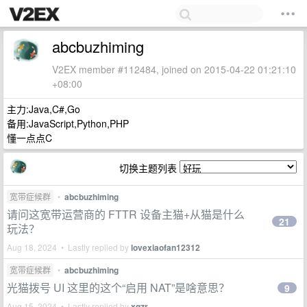
abcbuzhiming
V2EX member #112484, joined on 2015-04-22 01:21:10
+08:00
主力:Java,C#,Go
备用:JavaScript,Python,PHP
懂一点点C
切换主题列表
宽带症候群
•
abcbuzhiming
请问这宽带运营商的 FTTR 设备主猫+从猫是什么
21
玩法？
Aug 18, 2024 • Lastly replied by
lovexiaofan12312
宽带症候群
•
abcbuzhiming
光猫拨号 UI 这里的这个“启用 NAT”是啥意思？
9
Aug 15, 2024 • Lastly replied by
xqzr