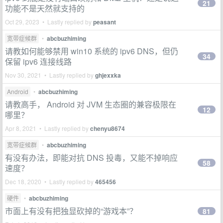
21
功能不是天然就支持的
Oct 29, 2023 • Lastly replied by
peasant
宽带症候群
•
abcbuzhiming
请教如何能够禁用 win10 系统的 ipv6 DNS，但仍
34
保留 ipv6 连接线路
Nov 30, 2021 • Lastly replied by
ghjexxka
Android
•
abcbuzhiming
请教高手， Android 对 JVM 生态圈的兼容极限在
12
哪里？
Apr 8, 2021 • Lastly replied by
chenyu8674
宽带症候群
•
abcbuzhiming
有没有办法，即能对抗 DNS 投毒，又能不掉响应
58
速度？
Dec 18, 2020 • Lastly replied by
465456
硬件
•
abcbuzhiming
市面上有没有把独显砍掉的“游戏本”？
81