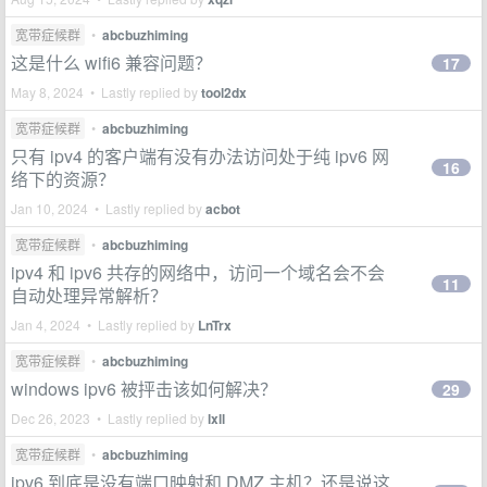
宽带症候群
•
abcbuzhiming
这是什么 wifi6 兼容问题？
17
May 8, 2024 • Lastly replied by
tool2dx
宽带症候群
•
abcbuzhiming
只有 ipv4 的客户端有没有办法访问处于纯 ipv6 网
16
络下的资源？
Jan 10, 2024 • Lastly replied by
acbot
宽带症候群
•
abcbuzhiming
ipv4 和 ipv6 共存的网络中，访问一个域名会不会
11
自动处理异常解析？
Jan 4, 2024 • Lastly replied by
LnTrx
宽带症候群
•
abcbuzhiming
windows ipv6 被抨击该如何解决？
29
Dec 26, 2023 • Lastly replied by
lxll
宽带症候群
•
abcbuzhiming
ipv6 到底是没有端口映射和 DMZ 主机？还是说这