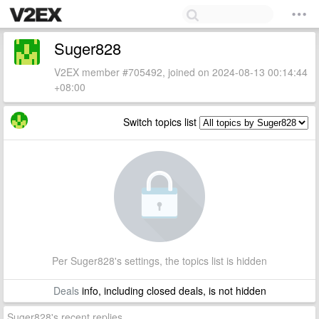
Suger828
V2EX member #705492, joined on 2024-08-13 00:14:44
+08:00
Switch topics list
Per Suger828's settings, the topics list is hidden
Deals
info, including closed deals, is not hidden
Suger828's recent replies