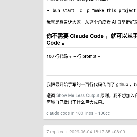
bun start -c -p "make this project
我就是想告诉大家，从这个角度看 AI 自举挺好
你不需要 Claude Code ，就可
Code 。
100 行代码 + 三行 prompt =
我把最开始手写的一百行代码传到了 github
遵循
Show Me Less Output
原则，我不想加入自
声称自己做出了什么巨大成果。
claude code in 100 lines = 100cc
7 replies
•
2026-06-04 18:17:35 +08:00