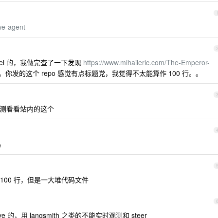
we-agent
 novel 的，我做完查了一下发现
https://www.mihaileric.com/The-Emperor-
你发的这个 repo 感觉有点标题党，我觉得不太能算作 100 行。。
测看看站内的这个
吗
100 行，但是一大堆代码文件
ractive 的，用 langsmith 之类的不能实时观测和 steer