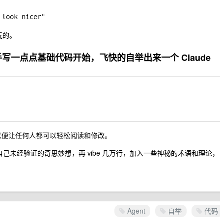
 look nicer"
玩的。
以从手写一点点基础代码开始，飞快的自举出来一个 Claude
 ，以便让任何人都可以轻松阅读和修改。
己未经验证的奇思妙想，再 vibe 几万行，加入一些神秘的术语和理论，
Agent
自举
代码