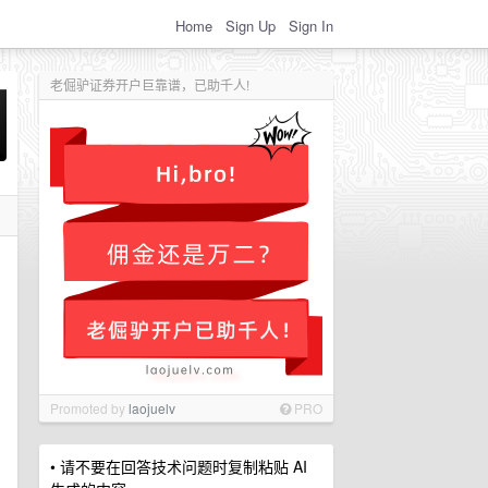
Home
Sign Up
Sign In
老倔驴证券开户巨靠谱，已助千人!
Promoted by
laojuelv
PRO
• 请不要在回答技术问题时复制粘贴 AI