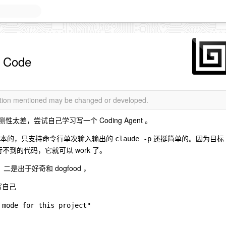
Code
mation mentioned may be changed or developed.
观测性太差，尝试自己学习写一个 Coding Agent 。
一个最基本的，只支持命令行单次输入输出的
还挺简单的。因为目标
claude -p
不到的代码，它就可以 work 了。
是出于好奇和 dogfood ，
己写自己
 mode for this project"