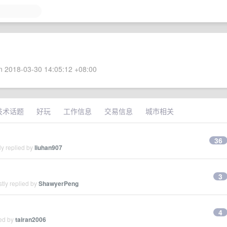
 2018-03-30 14:05:12 +08:00
技术话题
好玩
工作信息
交易信息
城市相关
36
y replied by
liuhan907
3
tly replied by
ShawyerPeng
4
ied by
tairan2006