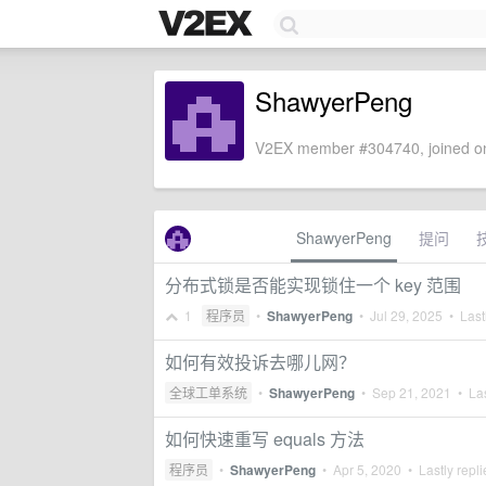
ShawyerPeng
V2EX member #304740, joined on
ShawyerPeng
提问
分布式锁是否能实现锁住一个 key 范围
1
程序员
•
ShawyerPeng
•
Jul 29, 2025
• Lastl
如何有效投诉去哪儿网？
全球工单系统
•
ShawyerPeng
•
Sep 21, 2021
• Las
如何快速重写 equals 方法
程序员
•
ShawyerPeng
•
Apr 5, 2020
• Lastly repl