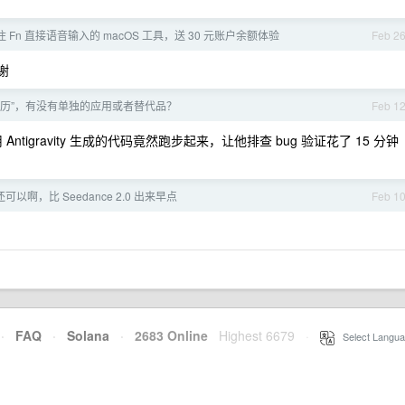
：按住 Fn 直接语音输入的 macOS 工具，送 30 元账户余额体验
Feb 2
感谢
日历”，有没有单独的应用或者替代品？
Feb 1
igravity 生成的代码竟然跑步起来，让他排查 bug 验证花了 15 分钟
0 还可以啊，比 Seedance 2.0 出来早点
Feb 1
·
FAQ
·
Solana
·
2683 Online
Highest 6679
·
Select Langua